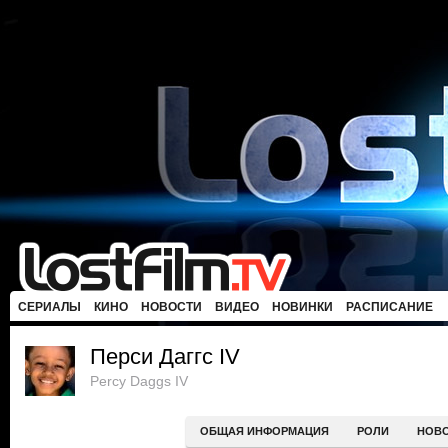
СЕРИАЛЫ
КИНО
НОВОСТИ
ВИДЕО
НОВИНКИ
РАСПИСАНИЕ
Перси Даггс IV
Percy Daggs IV
ОБЩАЯ ИНФОРМАЦИЯ
РОЛИ
НОВ