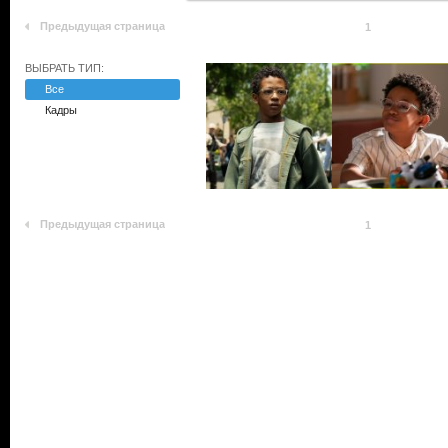
Предыдущая страница
1
ВЫБРАТЬ ТИП:
Все
Кадры
Предыдущая страница
1