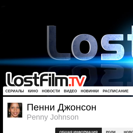
СЕРИАЛЫ
КИНО
НОВОСТИ
ВИДЕО
НОВИНКИ
РАСПИСАНИЕ
Пенни Джонсон
Penny Johnson
ОБЩАЯ ИНФОРМАЦИЯ
РОЛИ
НОВ