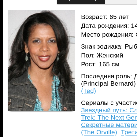
Возраст: 65 лет
Дата рождения: 14
Место рождения:
Знак зодиака: Ры
Пол: Женский
Рост: 165 см
Последняя роль: 
(Principal Bernard
(Ted)
Сериалы с участ
Звездный путь: С
Trek: The Next Gen
Секретные материа
(The Orville)
,
Трет