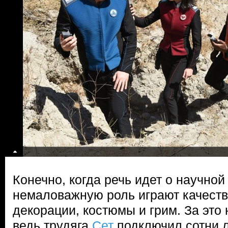
Конечно, когда речь идет о научной
немаловажную роль играют качест
декорации, костюмы и грим. За это 
ведь трудяга
Сет
подключил сотни 