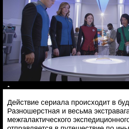
Действие сериала происходит в буд
Разношерстная и весьма экстраваг
межгалактического экспедиционног
отправляется в путешествие по ин