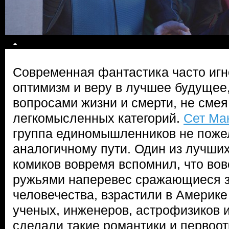
Современная фантастика часто игн
оптимизм и веру в лучшее будущее,
вопросами жизни и смерти, не смея
легкомысленных категорий.
Сет Ма
группа единомышленников не поже
аналогичному пути. Один из лучши
комиков вовремя вспомнил, что вовс
ружьями наперевес сражающиеся 
человечества, взрастили в Америке
ученых, инженеров, астрофизиков и
сделали такие романтики и первоот