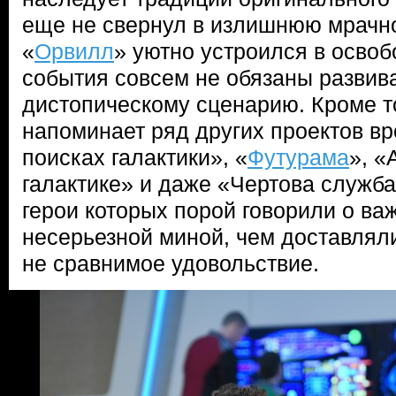
еще не свернул в излишнюю мрачно
«
Орвилл
» уютно устроился в осво
события совсем не обязаны развив
дистопическому сценарию. Кроме то
напоминает ряд других проектов в
поисках галактики», «
Футурама
», «
галактике» и даже «Чертова служба
герои которых порой говорили о ва
несерьезной миной, чем доставляли
не сравнимое удовольствие.