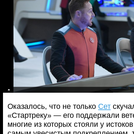
Оказалось, что не только
Сет
скуча
«Стартреку» — его поддержали вет
многие из которых стояли у истоко
самым увесистым подкреплением, 