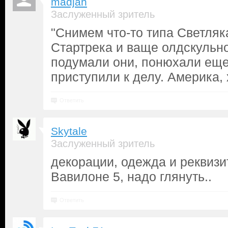
madjah
Заслуженный зритель
"Снимем что-то типа Светляка
Стартрека и ваще олдскульн
подумали они, понюхали еще
приступили к делу. Америка, 
Ответить
Skytale
Заслуженный зритель
декорации, одежда и реквизи
Вавилоне 5, надо глянуть..
Ответить