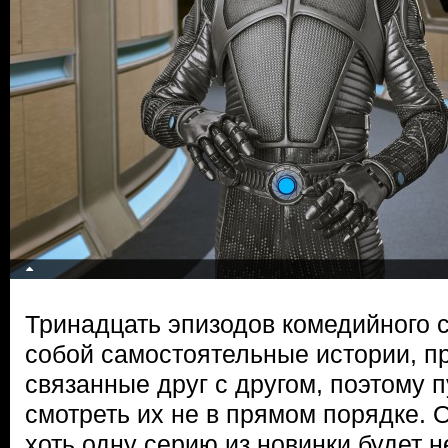
Тринадцать эпизодов комедийного 
собой самостоятельные истории, п
связанные друг с другом, поэтому 
смотреть их не в прямом порядке. 
хоть одну серию из новинки будет 