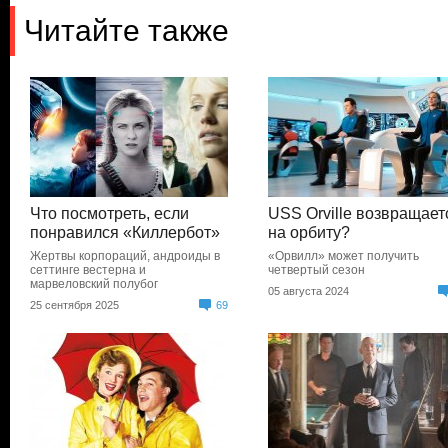
Читайте также
Что посмотреть, если
USS Orville возвращает
понравился «Киллербот»
на орбиту?
Жертвы корпораций, андроиды в
«Орвилл» может получить
сеттинге вестерна и
четвертый сезон
марвеловский полубог
05 августа 2024
25 сентября 2025
69