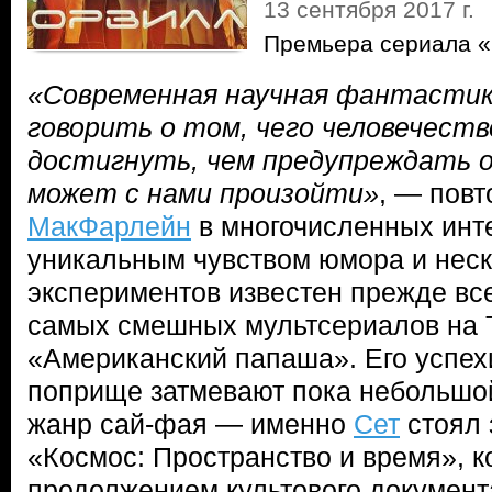
13 сентября 2017 г.
Премьера сериала 
«Современная научная фантастик
говорить о том, чего человечест
достигнуть, чем предупреждать о
может с нами произойти»
, — пов
МакФарлейн
в многочисленных инте
уникальным чувством юмора и нес
экспериментов известен прежде все
самых смешных мультсериалов на
«Американский папаша». Его успех
поприще затмевают пока небольшой
жанр сай-фая — именно
Сет
стоял 
«Космос: Пространство и время», к
продолжением культового документ