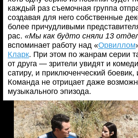
каждый раз съемочная группа отпр
создавая для него собственные дек
более причудливыми представител
рас.
«Мы как будто сняли 13 отде
вспоминает работу над «
Орвиллом
Кларк
. При этом по жанрам серии т
от друга — зрители увидят и комед
сатиру, и приключенческий боевик,
Команда не отрицает даже возможн
музыкального эпизода.