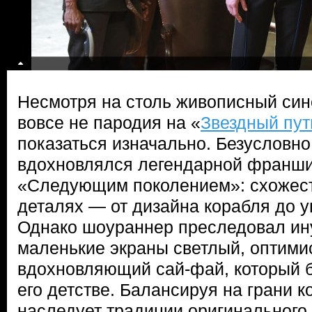
Несмотря на столь живописный син
вовсе не пародия на «
Звездный пут
показаться изначально. Безусловно
вдохновлялся легендарной франши
«Следующим поколением»: схожест
деталях — от дизайна корабля до 
Однако шоураннер преследовал ин
маленькие экраны светлый, оптими
вдохновляющий сай-фай, который б
его детстве. Балансируя на грани 
наследует традиции оригинального