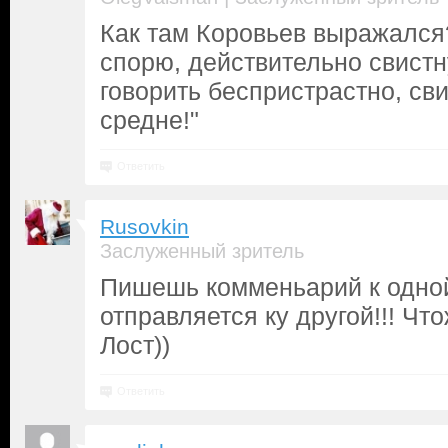
Как там Коровьев выражался?
спорю, действительно свистну
говорить беспристрастно, св
средне!"
Ответить
Rusovkin
Заслуженный зритель
Пишешь комменьарий к одной 
отправляется ку другой!!! Чт
Лост))
Ответить