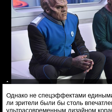
Однако не спецэффектами едиными
ли зрители были бы столь впечатл
ультрасовременным дизайном кора