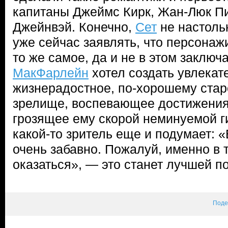
капитаны Джеймс Кирк, Жан-Люк Пи
Джейнвэй. Конечно,
Сет
не настоль
уже сейчас заявлять, что персонаж
то же самое, да и не в этом заключ
МакФарлейн
хотел создать увлекат
жизнерадостное, по-хорошему стар
зрелище, воспевающее достижения 
грозящее ему скорой неминуемой г
какой-то зритель еще и подумает: 
очень забавно. Пожалуй, именно в 
оказаться», — это станет лучшей п
Поде