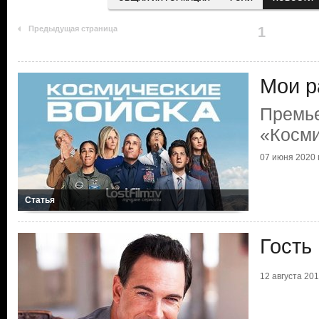
Предыдущая страница
1
Мои р
Премь
«Косми
07 июня 2020 г
Статья
Гость
12 августа 2019