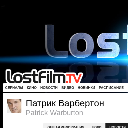
СЕРИАЛЫ
КИНО
НОВОСТИ
ВИДЕО
НОВИНКИ
РАСПИСАНИЕ
Патрик Варбертон
Patrick Warburton
ОБЩАЯ ИНФОРМАЦИЯ
РОЛИ
НОВОСТИ