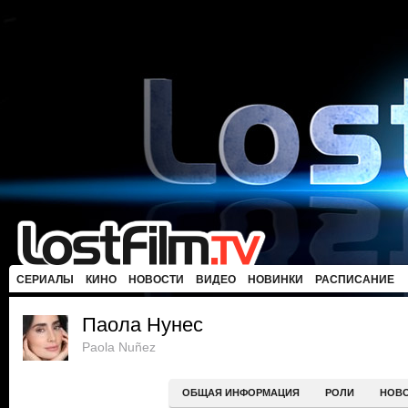
СЕРИАЛЫ
КИНО
НОВОСТИ
ВИДЕО
НОВИНКИ
РАСПИСАНИЕ
Паола Нунес
Paola Nuñez
ОБЩАЯ ИНФОРМАЦИЯ
РОЛИ
НОВ