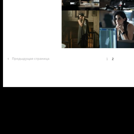
Предыдущая страница
1
2