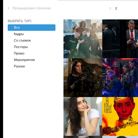
Предыдущая страница
1
2
ВЫБРАТЬ ТИП:
Все
Кадры
Со съемок
Постеры
Промо
Мероприятия
Разное