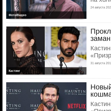
24 августа 2020
Фото/Видео
Прокл
заман
Кастин
«Призр
31 августа 2019
Кастинг
Новый
кошм
Кастин