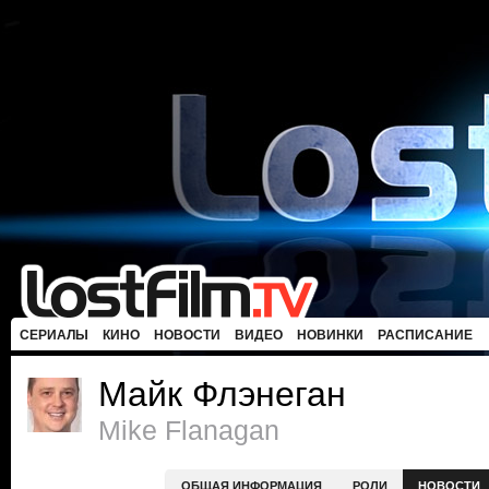
СЕРИАЛЫ
КИНО
НОВОСТИ
ВИДЕО
НОВИНКИ
РАСПИСАНИЕ
Майк Флэнеган
Mike Flanagan
ОБЩАЯ ИНФОРМАЦИЯ
РОЛИ
НОВОСТИ