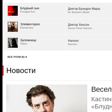
Блудный сын
Доктор Брэндон Марш
Prodigal Son
Dr. Brandon Marsh
Элементарно
Доктор Хенсон
Elementary
Doctor Peter Hanson
Заложница
Hanson
Taken
Hanson
ВСЕ РОЛИ (8)
Новости
Весел
Кастин
«Блудн