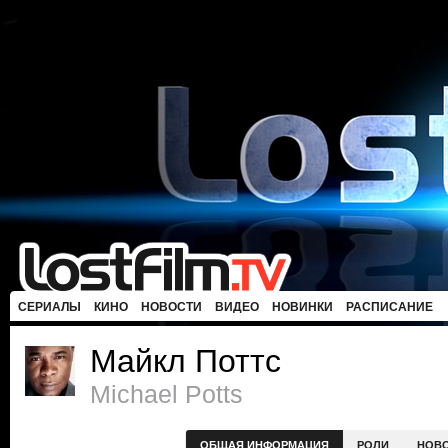
СЕРИАЛЫ
КИНО
НОВОСТИ
ВИДЕО
НОВИНКИ
РАСПИСАНИЕ
Майкл Поттс
Michael Potts
ОБЩАЯ ИНФОРМАЦИЯ
РОЛИ
НОВ