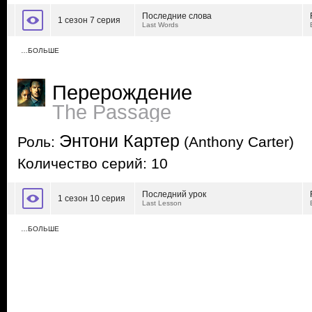
Последние слова
1 сезон 7 серия
Last Words
…БОЛЬШЕ
Перерождение
The Passage
Энтони Картер
Роль:
(Anthony Carter)
Количество серий: 10
Последний урок
1 сезон 10 серия
Last Lesson
…БОЛЬШЕ