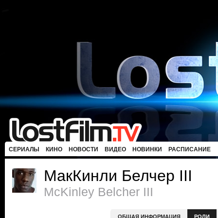
СЕРИАЛЫ
КИНО
НОВОСТИ
ВИДЕО
НОВИНКИ
РАСПИСАНИЕ
МакКинли Белчер III
McKinley Belcher III
ОБЩАЯ ИНФОРМАЦИЯ
РОЛИ