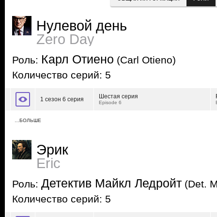
Нулевой день
Zero Day
Карл Отиено
Роль:
(Carl Otieno)
Количество серий: 5
Шестая серия
1 сезон 6 серия
Episode 6
…БОЛЬШЕ
Эрик
Eric
Детектив Майкл Ледройт
Роль:
(Det. M
Количество серий: 5