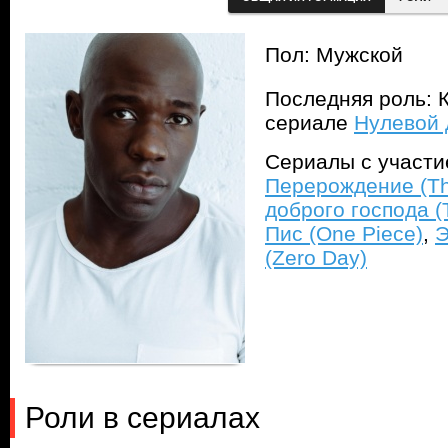
Пол: Мужской
Последняя роль: К
сериале
Нулевой 
Сериалы с участ
Перерождение (Th
доброго господа (
Пис (One Piece)
,
Э
(Zero Day)
Роли в сериалах