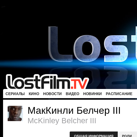
СЕРИАЛЫ
КИНО
НОВОСТИ
ВИДЕО
НОВИНКИ
РАСПИСАНИЕ
МакКинли Белчер III
McKinley Belcher III
ОБЩАЯ ИНФОРМАЦИЯ
РОЛИ