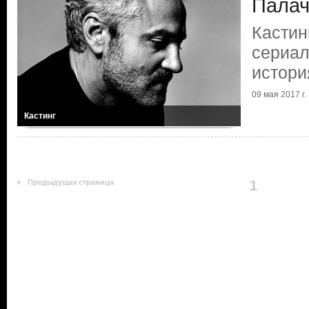
Палач
Кастин
сериал
истори
09 мая 2017 г.
Кастинг
Предыдущая страница
1