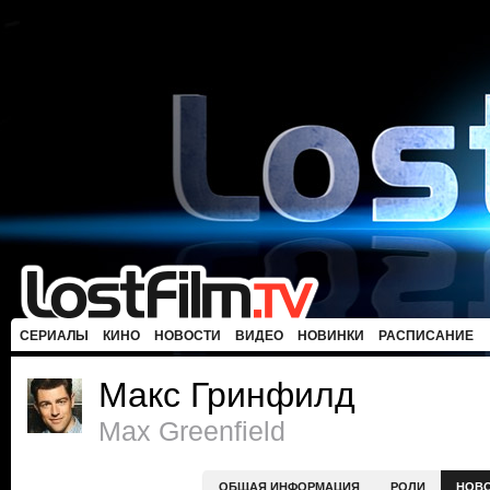
СЕРИАЛЫ
КИНО
НОВОСТИ
ВИДЕО
НОВИНКИ
РАСПИСАНИЕ
Макс Гринфилд
Max Greenfield
ОБЩАЯ ИНФОРМАЦИЯ
РОЛИ
НОВ