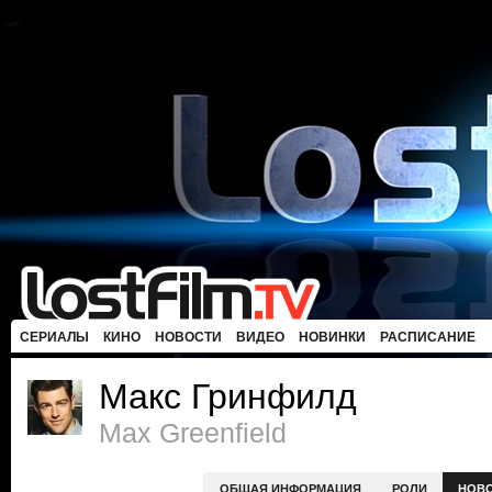
СЕРИАЛЫ
КИНО
НОВОСТИ
ВИДЕО
НОВИНКИ
РАСПИСАНИЕ
Макс Гринфилд
Max Greenfield
ОБЩАЯ ИНФОРМАЦИЯ
РОЛИ
НОВ