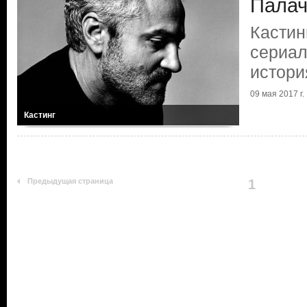
Палач
Кастин
сериал
истори
09 мая 2017 г.
Кастинг
Предыдущая страница
1