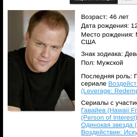
Возраст: 46 лет
Дата рождения: 12
Место рождения: 
США
Знак зодиака: Дев
Пол: Мужской
Последняя роль: П
сериале
Воздейст
(Leverage: Redemp
Сериалы с участ
Гавайев (Hawaii Fi
(Person of Interest
Одинокая звезда (9
Воздействие: Иску