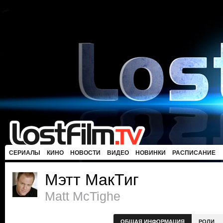
СЕРИАЛЫ
КИНО
НОВОСТИ
ВИДЕО
НОВИНКИ
РАСПИСАНИЕ
Мэтт МакТиг
Matt McTighe
ОБЩАЯ ИНФОРМАЦИЯ
РОЛИ