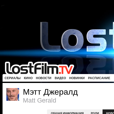
СЕРИАЛЫ
КИНО
НОВОСТИ
ВИДЕО
НОВИНКИ
РАСПИСАНИЕ
Мэтт Джералд
Matt Gerald
ОБЩАЯ ИНФОРМАЦИЯ
РОЛИ
НОВ