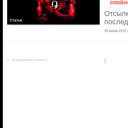
спойл
Отсылк
послед
Статья
28 июня 2015 г
Предыдущая страница
1