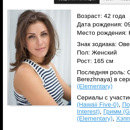
Возраст: 42 года
Дата рождения: 09
Место рождения:
Знак зодиака: Ов
Пол: Женский
Рост: 165 см
Последняя роль: 
Berezhnaya) в се
(Elementary)
Сериалы с участ
(Hawaii Five-0)
,
По
Interest)
,
Гримм (G
(Elementary)
,
Хэпп