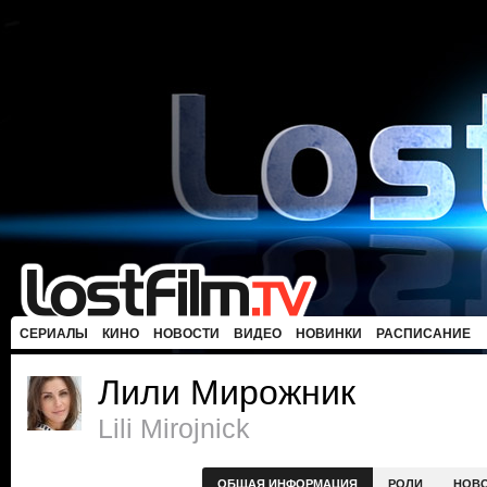
СЕРИАЛЫ
КИНО
НОВОСТИ
ВИДЕО
НОВИНКИ
РАСПИСАНИЕ
Лили Мирожник
Lili Mirojnick
ОБЩАЯ ИНФОРМАЦИЯ
РОЛИ
НОВ