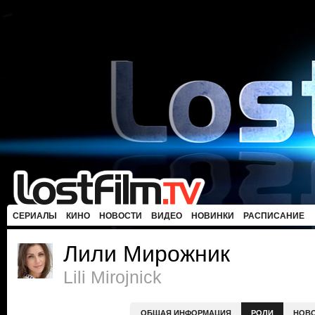
СЕРИАЛЫ
КИНО
НОВОСТИ
ВИДЕО
НОВИНКИ
РАСПИСАНИЕ
Лили Мирожник
Lili Mirojnick
ОБЩАЯ ИНФОРМАЦИЯ
РОЛИ
НОВ