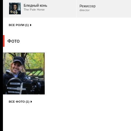
Бледный конь
Режиссер
The Pale Horse
director
ВСЕ РОЛИ (1)
Фото
ВСЕ ФОТО (1)