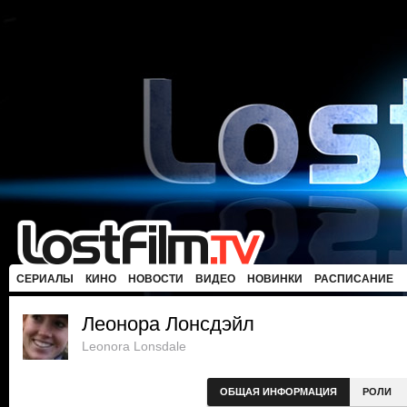
СЕРИАЛЫ
КИНО
НОВОСТИ
ВИДЕО
НОВИНКИ
РАСПИСАНИЕ
Леонора Лонсдэйл
Leonora Lonsdale
ОБЩАЯ ИНФОРМАЦИЯ
РОЛИ