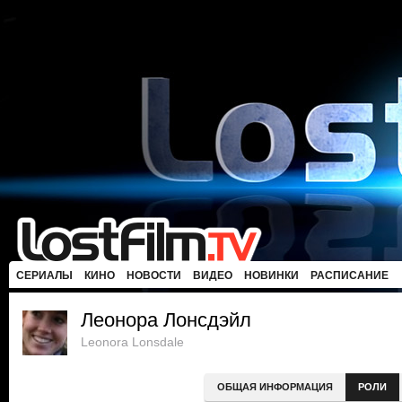
СЕРИАЛЫ
КИНО
НОВОСТИ
ВИДЕО
НОВИНКИ
РАСПИСАНИЕ
Леонора Лонсдэйл
Leonora Lonsdale
ОБЩАЯ ИНФОРМАЦИЯ
РОЛИ