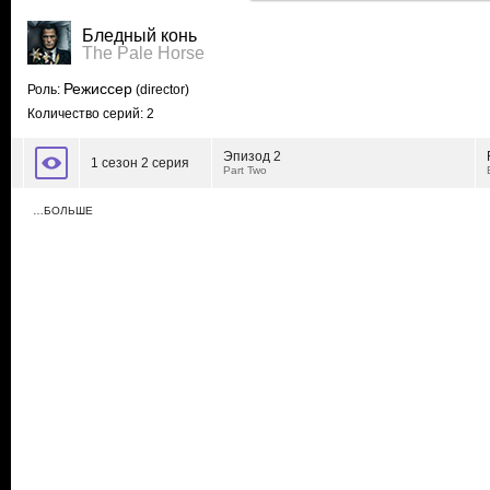
Бледный конь
The Pale Horse
Режиссер
Роль:
(director)
Количество серий: 2
Эпизод 2
1 сезон 2 серия
Part Two
…БОЛЬШЕ