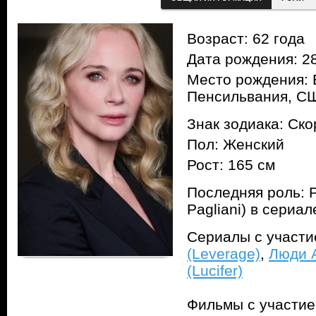
Возраст: 62 года
Дата рождения: 28
Место рождения: 
Пенсильвания, С
Знак зодиака: Ск
Пол: Женский
Рост: 165 см
Последняя роль: 
Pagliani) в сериа
Сериалы с участ
(Leverage)
,
Люди А
(Lucifer)
Фильмы с участи