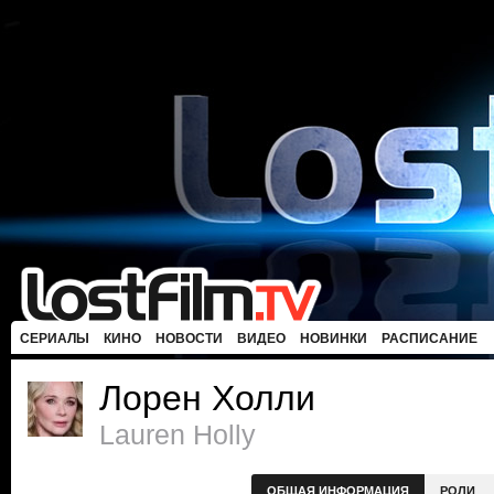
СЕРИАЛЫ
КИНО
НОВОСТИ
ВИДЕО
НОВИНКИ
РАСПИСАНИЕ
Лорен Холли
Lauren Holly
ОБЩАЯ ИНФОРМАЦИЯ
РОЛИ