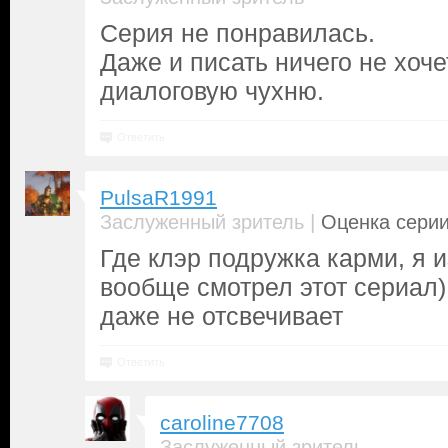
Серия не понравилась.
Даже и писать ничего не хоче
диалоговую чухню.
Ответить
PulsaR1991
|
Заслуженный зритель
Оценка серии
Где клэр подружка карми, я и
вообще смотрел этот сериал) 
даже не отсвечивает
Ответить
caroline7708
Заслуженный зритель