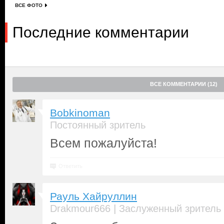
ВСЕ ФОТО
Последние комментарии
ВСЕ КОММЕНТАРИИ (12)
Bobkinoman
Постоянный зритель
Всем пожалуйста!
Ответить
Рауль Хайруллин
|
Drakmour666
Заслуженный зритель