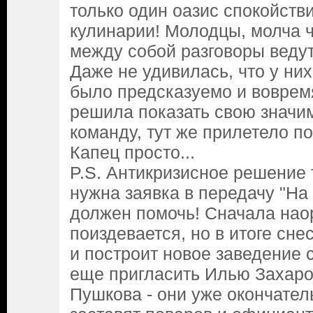
только один оазис спокойстви
кулинарии! Молодцы, молча чт
между собой разговоры ведут,
Даже не удивилась, что у ни
было предсказуемо и вовремя
решила показать свою значи
команду, тут же прилетело по
Капец просто...
P.S. Антикризисное решение 
нужна заявка в передачу "На
должен помочь! Сначала наор
поиздевается, но в итоге сне
и построит новое заведение 
еще пригласить Илью Захаро
Пушкова - они уже окончател