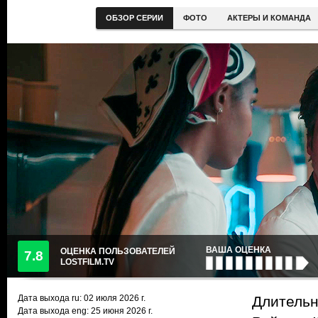
ОБЗОР СЕРИИ
ФОТО
АКТЕРЫ И КОМАНДА
ВАША ОЦЕНКА
ОЦЕНКА ПОЛЬЗОВАТЕЛЕЙ
7.8
LOSTFILM.TV
Дата выхода ru:
02 июля 2026
г.
Длительно
Дата выхода eng: 25 июня 2026 г.