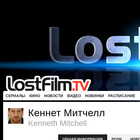
СЕРИАЛЫ
КИНО
НОВОСТИ
ВИДЕО
НОВИНКИ
РАСПИСАНИЕ
Кеннет Митчелл
Kenneth Mitchell
ОБЩАЯ ИНФОРМАЦИЯ
РОЛИ
НОВ