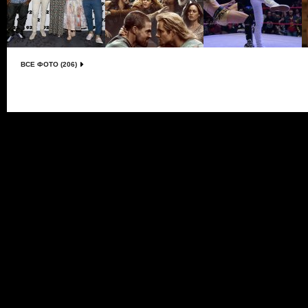
ВСЕ ФОТО (206)