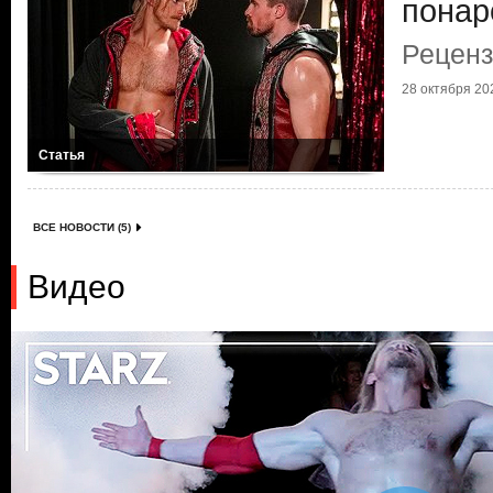
понар
Реценз
28 октября 202
Статья
ВСЕ НОВОСТИ (5)
Видео