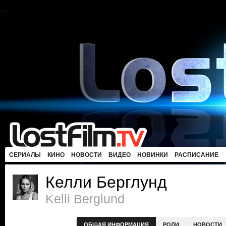
СЕРИАЛЫ
КИНО
НОВОСТИ
ВИДЕО
НОВИНКИ
РАСПИСАНИЕ
Келли Берглунд
Kelli Berglund
ОБЩАЯ ИНФОРМАЦИЯ
РОЛИ
НОВОСТИ