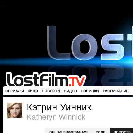
СЕРИАЛЫ
КИНО
НОВОСТИ
ВИДЕО
НОВИНКИ
РАСПИСАНИЕ
Кэтрин Уинник
Katheryn Winnick
ОБЩАЯ ИНФОРМАЦИЯ
РОЛИ
НОВОСТИ