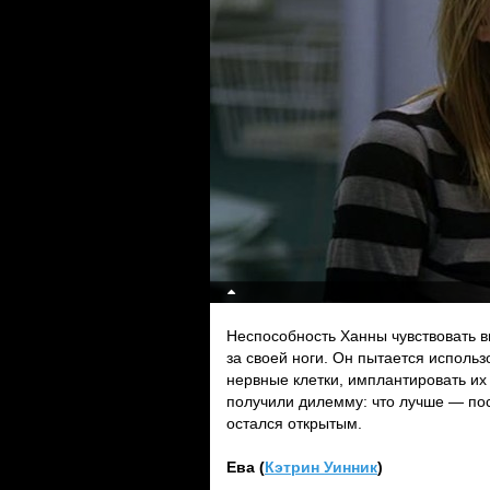
Неспособность Ханны чувствовать в
за своей ноги. Он пытается использ
нервные клетки, имплантировать их 
получили дилемму: что лучше — пос
остался открытым.
Ева (
Кэтрин Уинник
)