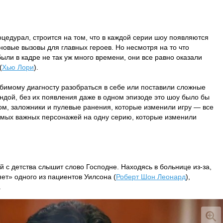
роцедурал, строится на том, что в каждой серии шоу появляются
новые вызовы для главных героев. Но несмотря на то что
ыли в кадре не так уж много времени, они все равно оказали
(
Хью Лори
).
бимому диагносту разобраться в себе или поставили сложные
дой, без их появления даже в одном эпизоде это шоу было бы
м, заложники и пулевые ранения, которые изменили игру — все
амых важных персонажей на одну серию, которые изменили
 с детства слышит слово Господне. Находясь в больнице из-за,
яет» одного из пациентов Уилсона (
Роберт Шон Леонард
),
.