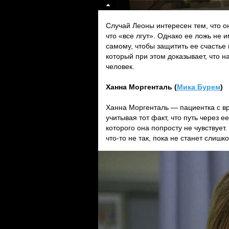
Случай Леоны интересен тем, что он
что «все лгут». Однако ее ложь не и
самому, чтобы защитить ее счастье 
который при этом доказывает, что н
человек.
Ханна Моргенталь (
Мика Бурем
)
Ханна Моргенталь — пациентка с вр
учитывая тот факт, что путь через 
которого она попросту не чувствует
что-то не так, пока не станет слишк