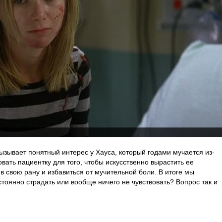
ызывает понятный интерес у Хауса, который годами мучается из-
овать пациентку для того, чтобы искусственно вырастить ее
в свою рану и избавиться от мучительной боли. В итоге мы
тоянно страдать или вообще ничего не чувствовать? Вопрос так и