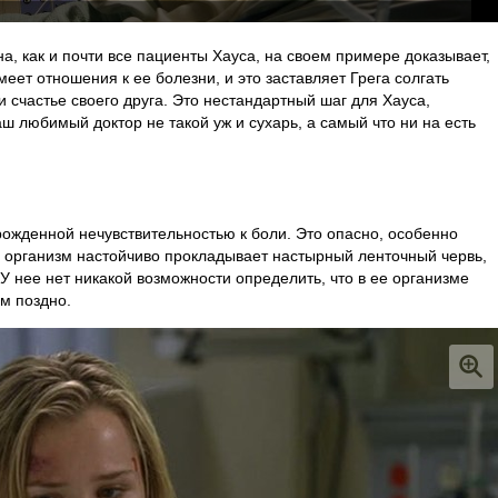
а, как и почти все пациенты Хауса, на своем примере доказывает,
меет отношения к ее болезни, и это заставляет Грега солгать
и счастье своего друга. Это нестандартный шаг для Хауса,
аш любимый доктор не такой уж и сухарь, а самый что ни на есть
ожденной нечувствительностью к боли. Это опасно, особенно
ее организм настойчиво прокладывает настырный ленточный червь,
. У нее нет никакой возможности определить, что в ее организме
ом поздно.