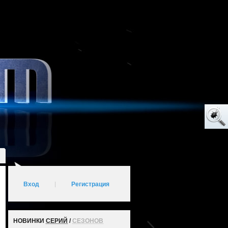
Вход
|
Регистрация
НОВИНКИ
СЕРИЙ
/
СЕЗОНОВ