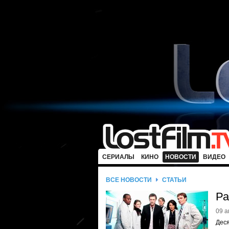
СЕРИАЛЫ
КИНО
НОВОСТИ
ВИДЕО
ВСЕ НОВОСТИ
СТАТЬИ
Ра
09 а
Деся