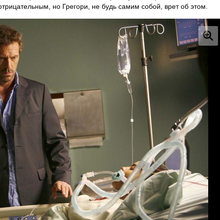
отрицательным, но Грегори, не будь самим собой, врет об этом.