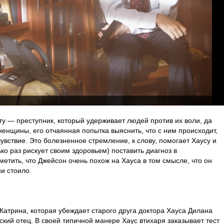
ту — преступник, который удерживает людей против их воли, да
енщины, его отчаянная попытка выяснить, что с ним происходит,
увствие. Это болезненное стремление, к слову, помогает Хаусу и
ко раз рискует своим здоровьем) поставить диагноз в
метить, что Джейсон очень похож на Хауса в том смысле, что он
ни стоило.
Катрина, которая убеждает старого друга доктора Хауса Дилана
еский отец. В своей типичной манере Хаус втихаря заказывает тест