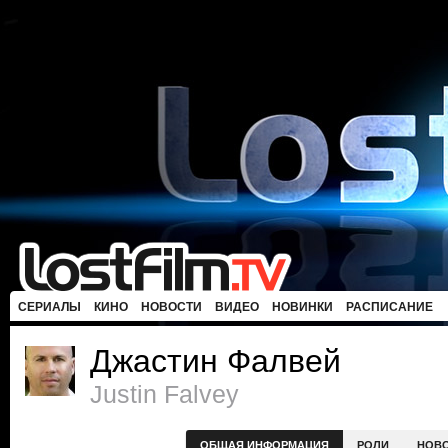
СЕРИАЛЫ
КИНО
НОВОСТИ
ВИДЕО
НОВИНКИ
РАСПИСАНИЕ
Джастин Фалвей
Justin Falvey
ОБЩАЯ ИНФОРМАЦИЯ
РОЛИ
НОВ