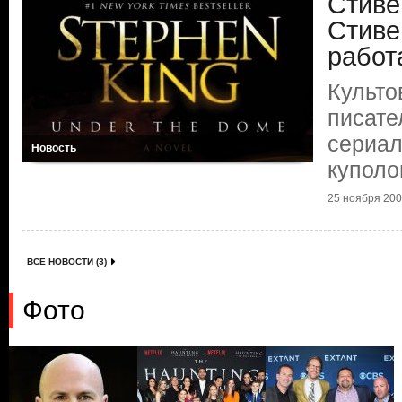
Стиве
Стиве
работ
Культо
писате
сериал
Новость
купол
25 ноября 2009
ВСЕ НОВОСТИ (3)
Фото