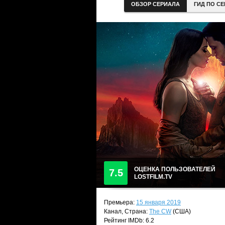
ОБЗОР СЕРИАЛА
ГИД ПО С
ОЦЕНКА ПОЛЬЗОВАТЕЛЕЙ
7.5
LOSTFILM.TV
Премьера:
15 января 2019
Канал, Страна:
The CW
(США)
Рейтинг IMDb: 6.2