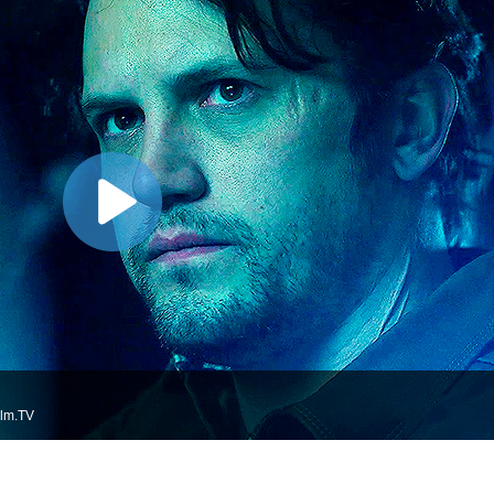
ilm.TV