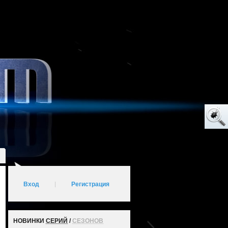
Вход
|
Регистрация
НОВИНКИ
СЕРИЙ
/
СЕЗОНОВ