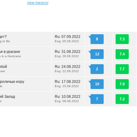
new-mexico/
дет?
Ru:
07.09.2022
8
7.3
g to Be
Eng: 05.09.2022
я в урагане
Ru:
31.08.2022
12
7.4
 in a Hurricane
Eng: 29.08.2022
обой
Ru:
24.08.2022
2
7.7
Down
Eng: 22.08.2022
кроличью нору
Ru:
17.08.2022
10
7.9
le
Eng: 15.08.2022
ий Запад
Ru:
10.08.2022
7
7.2
st
Eng: 08.08.2022