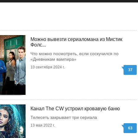
Можно вывезти сериаломана из Мистик
Фолс...
Что можно посмотреть, если соскучился по
«Дневникам вампира»
10 сентября 2024 г.
37
Канал The CW устроил кровавую баню
Телесеть закрывает три сериала
13 мая 2022 г.
63