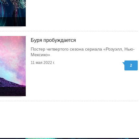
Буря пробуждается
Постер четвертого сезона сериала «Розуэлл, Нью-
Мексико»
11 мая 2022 г.
2