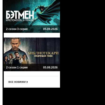
2 сезон 3 серия
05.08.2026
2 сезон 1 серия
05.08.2026
ВСЕ НОВИНКИ