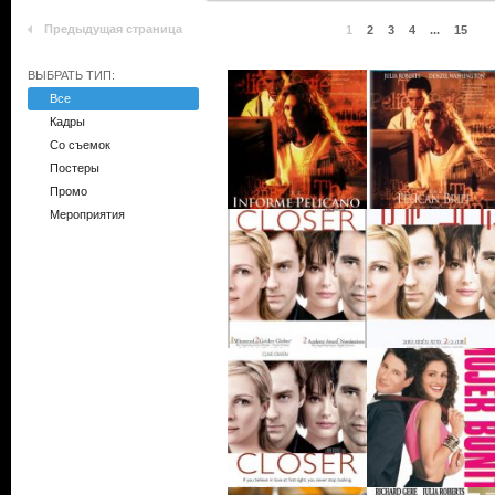
Предыдущая страница
1
2
3
4
...
15
ВЫБРАТЬ ТИП:
Все
Кадры
Со съемок
Постеры
Промо
Мероприятия