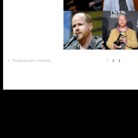
Предыдущая страница
1
2
3