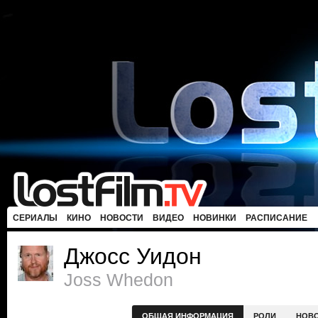
СЕРИАЛЫ
КИНО
НОВОСТИ
ВИДЕО
НОВИНКИ
РАСПИСАНИЕ
Джосс Уидон
Joss Whedon
ОБЩАЯ ИНФОРМАЦИЯ
РОЛИ
НОВ