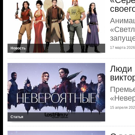
«Сере
своег
Анимац
«Светл
запуще
17 марта 2026 
Новость
Люди 
викто
Премь
«Неве
15 апреля 2021
Статья