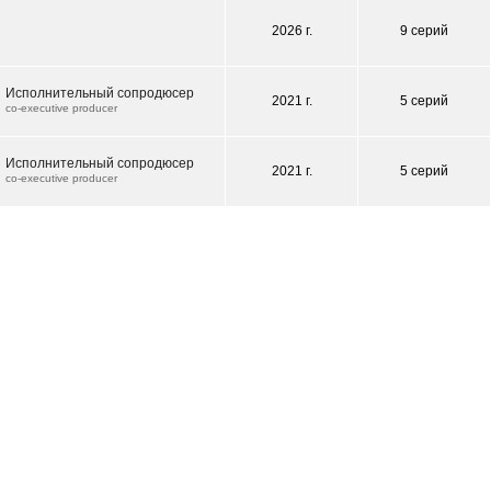
2026 г.
9 серий
Исполнительный сопродюсер
2021 г.
5 серий
co-executive producer
Исполнительный сопродюсер
2021 г.
5 серий
co-executive producer