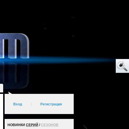
Вход
|
Регистрация
НОВИНКИ
СЕРИЙ
/
СЕЗОНОВ