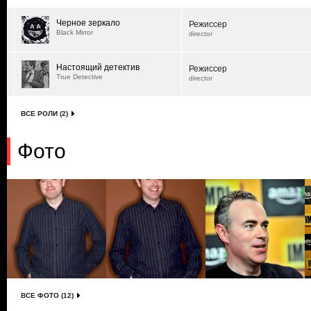
Черное зеркало
Режиссер
Black Mirror
director
Настоящий детектив
Режиссер
True Detective
director
ВСЕ РОЛИ (2)
Фото
ВСЕ ФОТО (12)