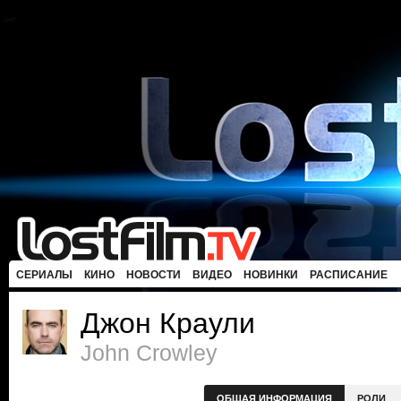
СЕРИАЛЫ
КИНО
НОВОСТИ
ВИДЕО
НОВИНКИ
РАСПИСАНИЕ
Джон Краули
John Crowley
ОБЩАЯ ИНФОРМАЦИЯ
РОЛИ