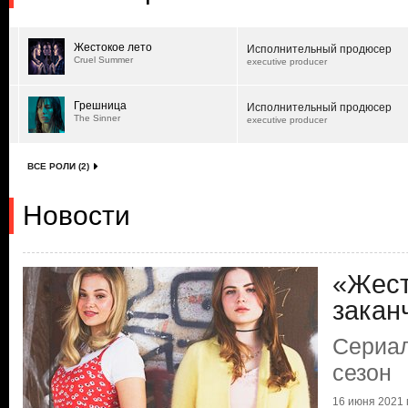
Жестокое лето
Исполнительный продюсер
Cruel Summer
executive producer
Грешница
Исполнительный продюсер
The Sinner
executive producer
ВСЕ РОЛИ (2)
Новости
«Жест
закан
Сериал
сезон
16 июня 2021 г