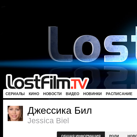
СЕРИАЛЫ
КИНО
НОВОСТИ
ВИДЕО
НОВИНКИ
РАСПИСАНИЕ
Джессика Бил
Jessica Biel
ОБЩАЯ ИНФОРМАЦИЯ
РОЛИ
НОВ