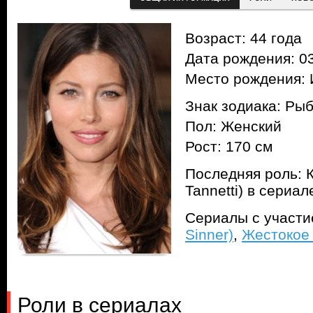
Возраст: 44 года
Дата рождения: 03
Место рождения: 
Знак зодиака: Ры
Пол: Женский
Рост: 170 см
Последняя роль: 
Tannetti) в сериа
Сериалы с участ
Sinner)
,
Жестокое 
Роли в сериалах