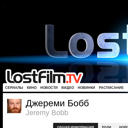
СЕРИАЛЫ
КИНО
НОВОСТИ
ВИДЕО
НОВИНКИ
РАСПИСАНИЕ
Джереми Бобб
Jeremy Bobb
ОБЩАЯ ИНФОРМАЦИЯ
РОЛИ
НОВ