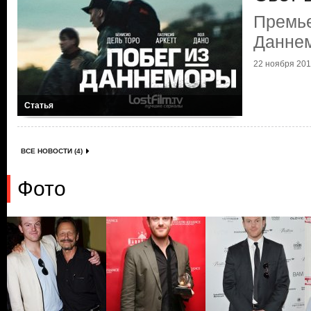
Премье
Данне
22 ноября 2018
Статья
ВСЕ НОВОСТИ (4)
Фото