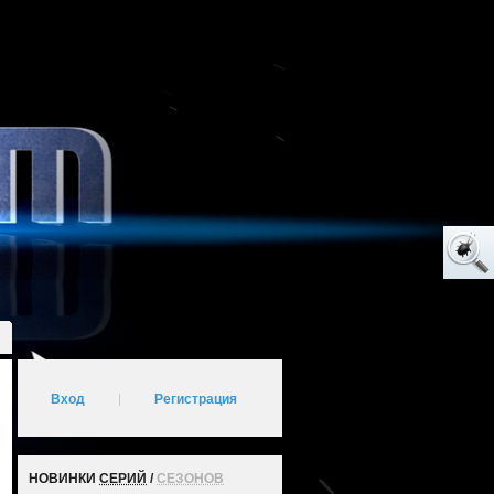
Вход
|
Регистрация
НОВИНКИ
СЕРИЙ
/
СЕЗОНОВ