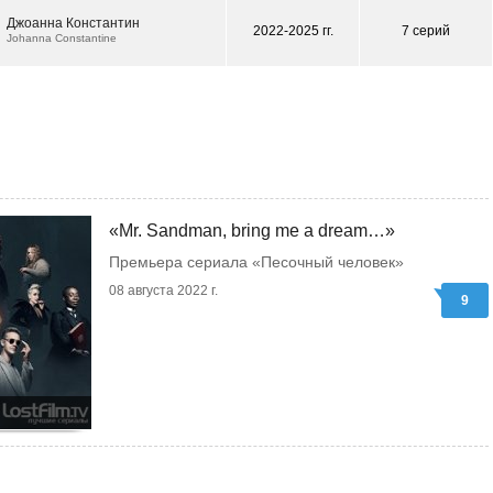
Джоанна Константин
2022-2025 гг.
7 серий
Johanna Constantine
«Mr. Sandman, bring me a dream…»
Премьера сериала «Песочный человек»
08 августа 2022 г.
9