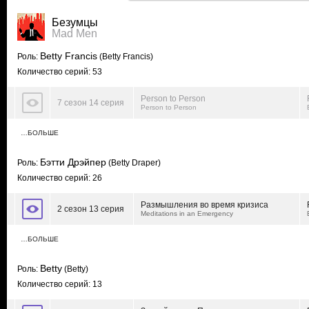
Безумцы
Mad Men
Betty Francis
Роль:
(Betty Francis)
Количество серий: 53
Person to Person
7 сезон 14 серия
Person to Person
…БОЛЬШЕ
Бэтти Дрэйпер
Роль:
(Betty Draper)
Количество серий: 26
Размышления во время кризиса
2 сезон 13 серия
Meditations in an Emergency
…БОЛЬШЕ
Betty
Роль:
(Betty)
Количество серий: 13