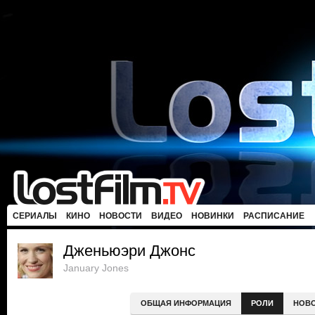
СЕРИАЛЫ
КИНО
НОВОСТИ
ВИДЕО
НОВИНКИ
РАСПИСАНИЕ
Дженьюэри Джонс
January Jones
ОБЩАЯ ИНФОРМАЦИЯ
РОЛИ
НОВ