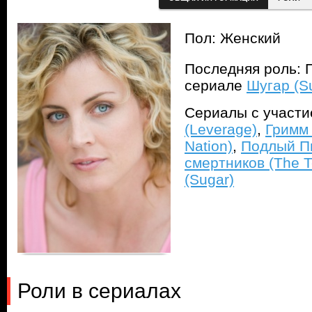
Пол: Женский
Последняя роль: П
сериале
Шугар (S
Сериалы с участ
(Leverage)
,
Гримм
Nation)
,
Подлый Пи
смертников (The Te
(Sugar)
Роли в сериалах