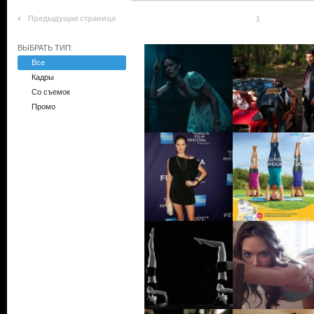
Предыдущая страница
1
ВЫБРАТЬ ТИП:
Все
Кадры
Со съемок
Промо