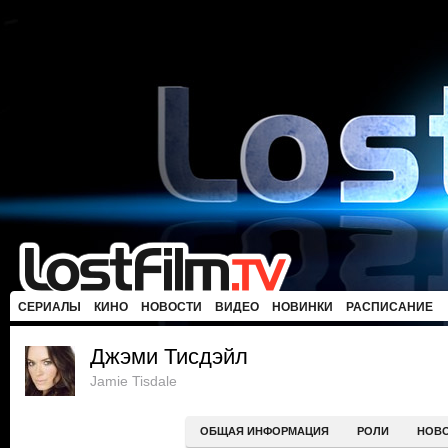
СЕРИАЛЫ
КИНО
НОВОСТИ
ВИДЕО
НОВИНКИ
РАСПИСАНИЕ
Джэми Тисдэйл
Jamie Tisdale
ОБЩАЯ ИНФОРМАЦИЯ
РОЛИ
НОВ