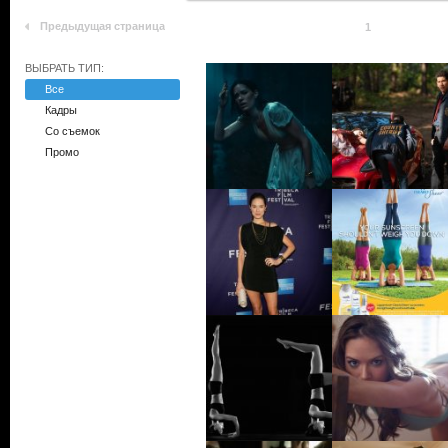
Предыдущая страница
1
ВЫБРАТЬ ТИП:
Все
Кадры
Со съемок
Промо