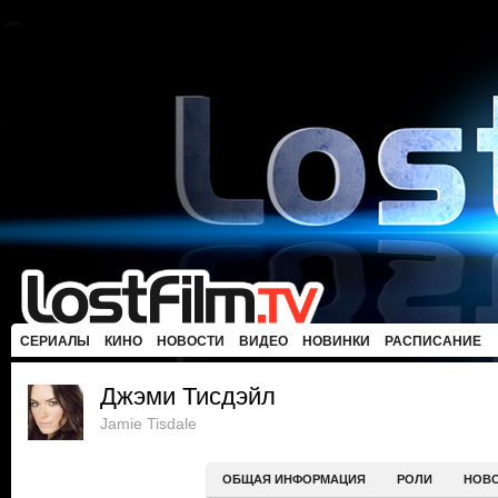
СЕРИАЛЫ
КИНО
НОВОСТИ
ВИДЕО
НОВИНКИ
РАСПИСАНИЕ
Джэми Тисдэйл
Jamie Tisdale
ОБЩАЯ ИНФОРМАЦИЯ
РОЛИ
НОВ