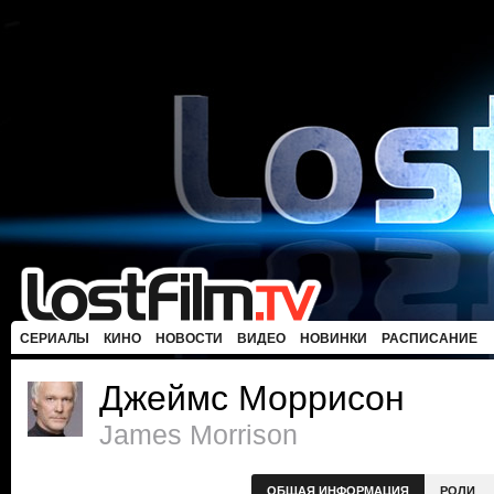
СЕРИАЛЫ
КИНО
НОВОСТИ
ВИДЕО
НОВИНКИ
РАСПИСАНИЕ
Джеймс Моррисон
James Morrison
ОБЩАЯ ИНФОРМАЦИЯ
РОЛИ