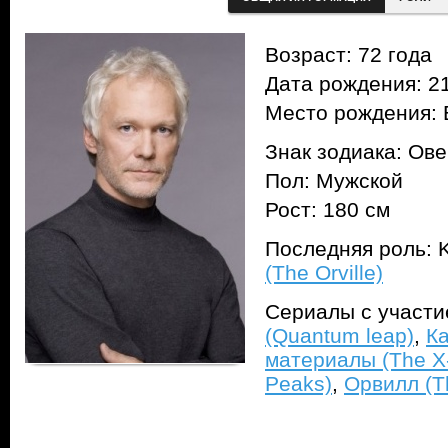
Возраст: 72 года
Дата рождения: 21
Место рождения:
Знак зодиака: Ов
Пол: Мужской
Рост: 180 см
Последняя роль: 
(The Orville)
Сериалы с участ
(Quantum leap)
,
Ка
материалы (The X-
Peaks)
,
Орвилл (Th