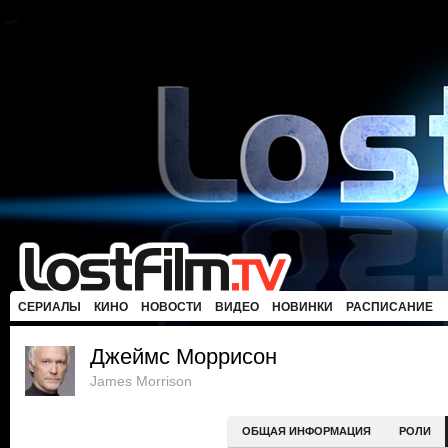
СЕРИАЛЫ
КИНО
НОВОСТИ
ВИДЕО
НОВИНКИ
РАСПИСАНИЕ
Джеймс Моррисон
James Morrison
ОБЩАЯ ИНФОРМАЦИЯ
РОЛИ