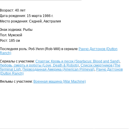
Возраст: 40 лет
Дата рождения: 15 марта 1986 г.
Место рождения: Сидней, Австралия
Знак зодиака: Рыбы
Пол: Мужской
Рост: 185 см
Последняя роль: Роб-Уилл (Rob-Will) в сериале
Ранчо Даттонов (Dutton
Ranch)
Сериалы с участием:
Спартак: Кровь и песок (Spartacus: Blood and Sand)
,
Любовь, смерть и роботы (Love, Death & Robots)
,
Список смертников (The
Terminal List)
,
Первозданная Америка (American Primeval)
,
Ранчо Даттонов
(Dutton Ranch)
Фильмы с участием:
Военная машина (War Machine)