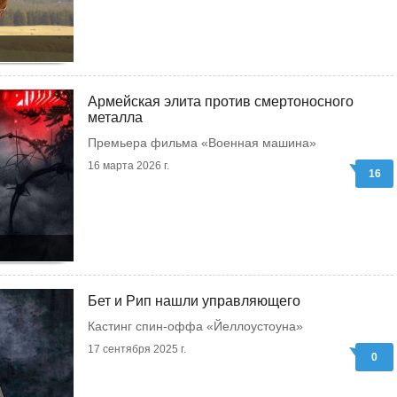
Армейская элита против смертоносного
металла
Премьера фильма «Военная машина»
16 марта 2026 г.
16
Бет и Рип нашли управляющего
Кастинг спин-оффа «Йеллоустоуна»
17 сентября 2025 г.
0