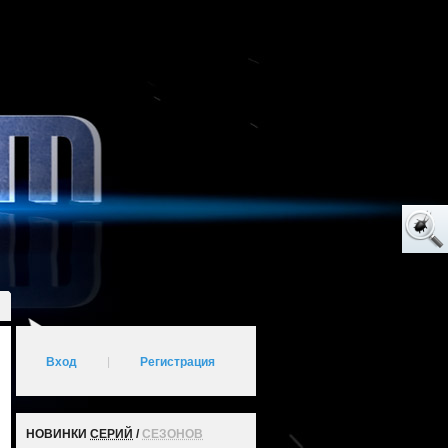
Вход
|
Регистрация
НОВИНКИ
СЕРИЙ
/
СЕЗОНОВ