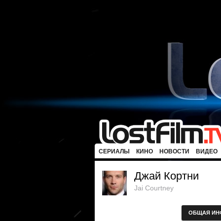
СЕРИАЛЫ
КИНО
НОВОСТИ
ВИДЕО
Джай Кортни
Jai Courtney
ОБЩАЯ ИН