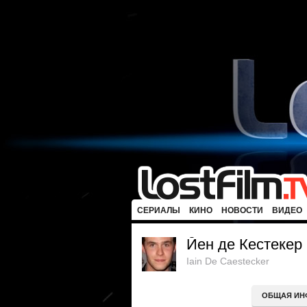
СЕРИАЛЫ
КИНО
НОВОСТИ
ВИДЕО
Йен де Кестекер
Iain De Caestecker
ОБЩАЯ ИН