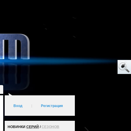
Вход
|
Регистрация
НОВИНКИ
СЕРИЙ
/
СЕЗОНОВ