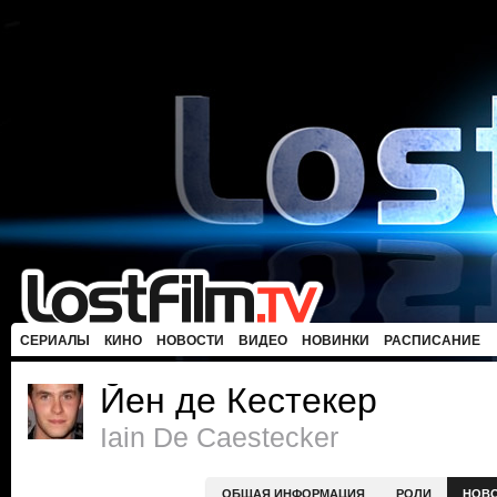
СЕРИАЛЫ
КИНО
НОВОСТИ
ВИДЕО
НОВИНКИ
РАСПИСАНИЕ
Йен де Кестекер
Iain De Caestecker
ОБЩАЯ ИНФОРМАЦИЯ
РОЛИ
НОВ