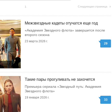
Следующая страница
1
Межзвездные кадеты отучатся еще год
«Академия Звездного флота» завершится после
второго сезона
23 марта 2026 г.
29
Такие пары прогуливать не захочется
Премьера сериала «Звездный путь: Академия
Звездного флота»
19 января 2026 г.
33