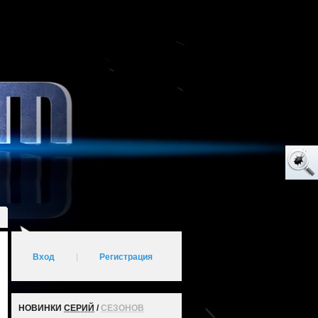
Вход
|
Регистрация
НОВИНКИ
СЕРИЙ
/
СЕЗОНОВ