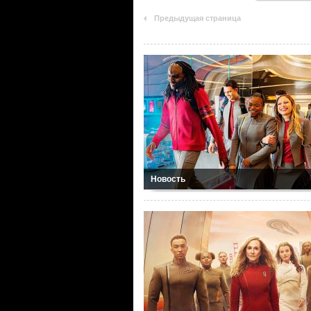
Предыдущая страница
Новость