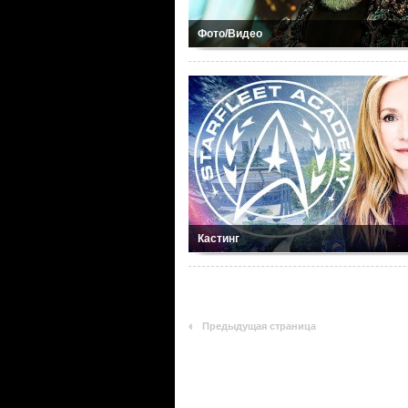
Фото/Видео
Кастинг
Предыдущая страница