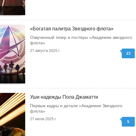
«Богатая палитра Звездного флота»
Озвученный тизер и постеры «Академии звездного
флота»
27 августа 2025 г.
23
Уши надежды Пола Джаматти
Первые кадры и детали «Академии Звездного
флота»
27 июля 2025 г.
5