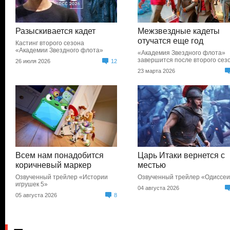
Разыскивается кадет
Межзвездные кадеты
отучатся еще год
Кастинг второго сезона
«Академии Звездного флота»
«Академия Звездного флота»
завершится после второго сез
26 июля 2026
12
23 марта 2026
Всем нам понадобится
Царь Итаки вернется с
коричневый маркер
местью
Озвученный трейлер «Истории
Озвученный трейлер «Одиссе
игрушек 5»
04 августа 2026
05 августа 2026
8