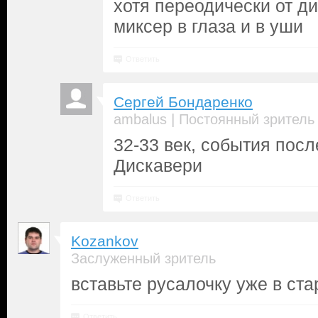
хотя переодически от ди
миксер в глаза и в уши
Ответить
Сергей Бондаренко
|
ambalus
Постоянный зритель
32-33 век, события посл
Дискавери
Ответить
Kozankov
Заслуженный зритель
вставьте русалочку уже в ста
Ответить