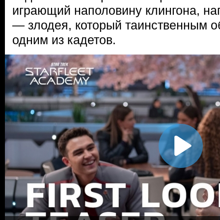
играющий наполовину клингона, на
— злодея, который таинственным о
одним из кадетов.