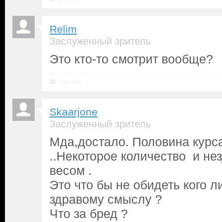
Relim
Заслуженный зритель
Это кто-то смотрит вообще?
Ответить
Skaarjone
Заслуженный зритель
Мда,достало. Половина курс
..Некоторое количество и н
весом .
Это что бы не обидеть кого л
здравому смыслу ?
Что за бред ?