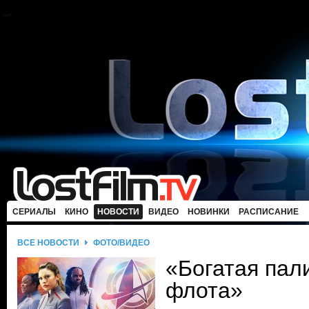
СЕРИАЛЫ
КИНО
НОВОСТИ
ВИДЕО
НОВИНКИ
РАСПИСАНИЕ
ВСЕ НОВОСТИ
ФОТО/ВИДЕО
«Богатая пал
флота»