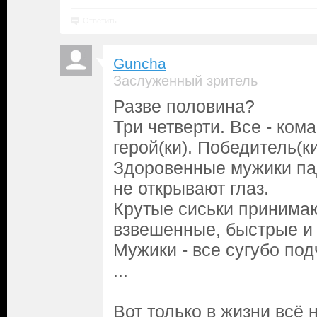
Ответить
Guncha
Заслуженный зритель
Разве половина?
Три четверти. Все - кома
герой(ки). Победитель(ки
Здоровенные мужики пад
не открывают глаз.
Крутые сиськи принима
взвешенные, быстрые и 
Мужики - все сугубо по
...
Вот только в жизни всё н