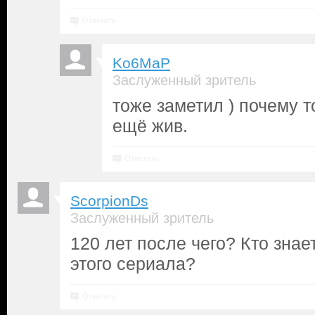
Ответить
Ko6MaP
Заслуженный зритель
тоже заметил ) почему т
ещё жив.
Ответить
ScorpionDs
Заслуженный зритель
120 лет после чего? Кто знае
этого сериала?
Ответить