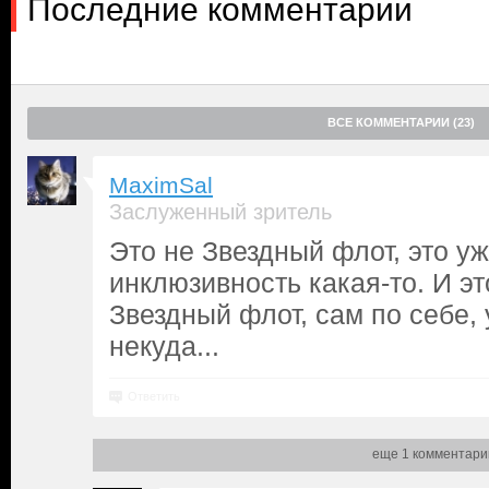
Последние комментарии
ВСЕ КОММЕНТАРИИ (23)
MaximSal
Заслуженный зритель
Это не Звездный флот, это у
инклюзивность какая-то. И эт
Звездный флот, сам по себе,
некуда...
Ответить
еще 1 комментари