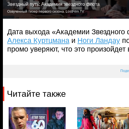
Звездный путь: Академия звездного флота
Озвученный тизер первого сезона. LostFilm.TV
Дата выхода «Академии Звездного 
Алекса Куртцмана
и
Ноги Ландау
по
промо уверяют, что это произойдет 
Поде
Читайте также