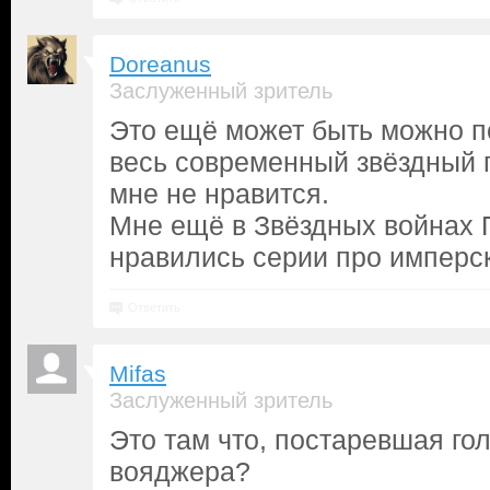
Doreanus
Заслуженный зритель
Это ещё может быть можно п
весь современный звёздный 
мне не нравится.
Мне ещё в Звёздных войнах 
нравились серии про имперс
Ответить
Mifas
Заслуженный зритель
Это там что, постаревшая го
вояджера?