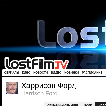
СЕРИАЛЫ
КИНО
НОВОСТИ
ВИДЕО
НОВИНКИ
РАСПИСАНИЕ
Харрисон Форд
Harrison Ford
ОБЩАЯ ИНФОРМАЦИЯ
РОЛИ
НОВ