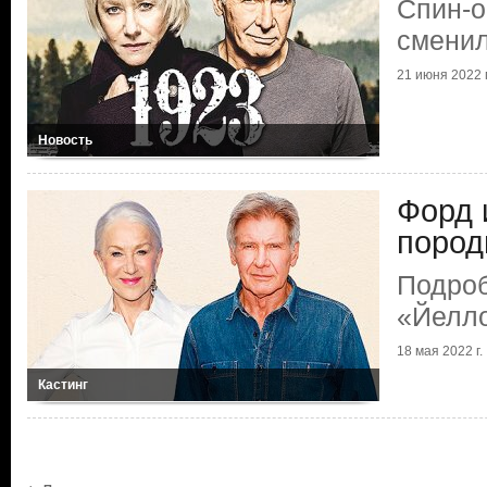
Спин-
сменил
21 июня 2022 г
Новость
Форд 
пород
Подро
«Йелло
18 мая 2022 г.
Кастинг