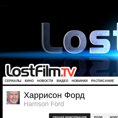
СЕРИАЛЫ
КИНО
НОВОСТИ
ВИДЕО
НОВИНКИ
РАСПИСАНИЕ
Харрисон Форд
Harrison Ford
ОБЩАЯ ИНФОРМАЦИЯ
РОЛИ
НОВ