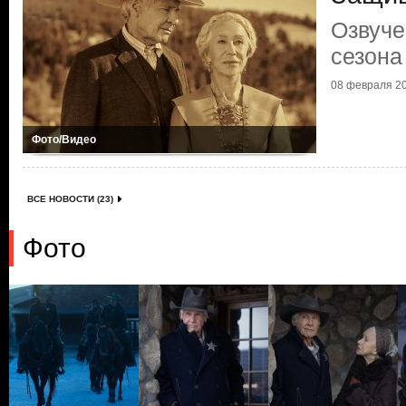
Озвуче
сезона
08 февраля 20
Фото/Видео
ВСЕ НОВОСТИ (23)
Фото