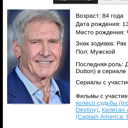
Возраст: 84 года
Дата рождения: 13
Место рождения: 
Знак зодиака: Рак
Пол: Мужской
Последняя роль: 
Dutton) в сериале
Сериалы с участ
Фильмы с участи
колесо судьбы (Ind
Destiny)
,
Капитан 
(Captain America: