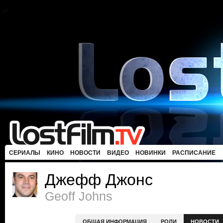
СЕРИАЛЫ
КИНО
НОВОСТИ
ВИДЕО
НОВИНКИ
РАСПИСАНИЕ
Джефф Джонс
Geoff Johns
ОБЩАЯ ИНФОРМАЦИЯ
РОЛИ
НОВОСТИ