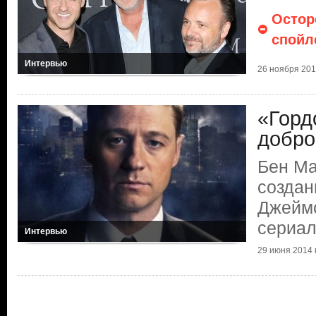
Остор
спойл
Интервью
26 ноября 2014
«Горд
добро
Бен Ма
создан
Джеймс
сериал
Интервью
29 июня 2014 г