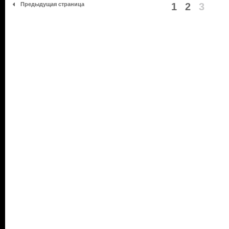
Предыдущая страница
1
2
3