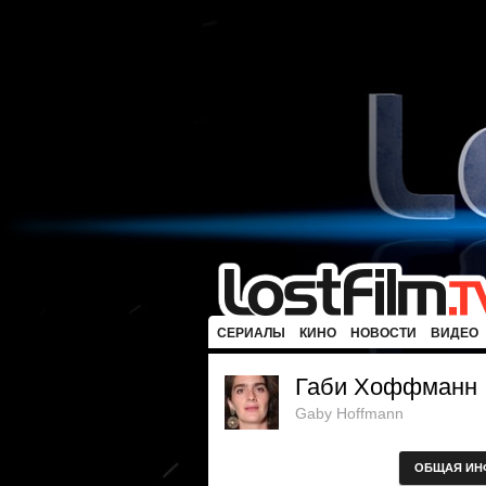
СЕРИАЛЫ
КИНО
НОВОСТИ
ВИДЕО
Габи Хоффманн
Gaby Hoffmann
ОБЩАЯ ИН