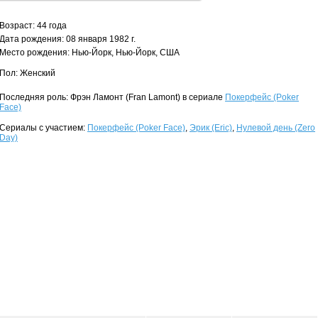
Возраст: 44 года
Дата рождения: 08 января 1982 г.
Место рождения: Нью-Йорк, Нью-Йорк, США
Пол: Женский
Последняя роль: Фрэн Ламонт (Fran Lamont) в сериале
Покерфейс (Poker
Face)
Сериалы с участием:
Покерфейс (Poker Face)
,
Эрик (Eric)
,
Нулевой день (Zero
Day)