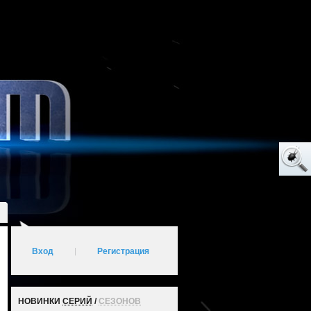
Вход
|
Регистрация
НОВИНКИ
СЕРИЙ
/
СЕЗОНОВ