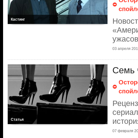
Остор
спойл
Новост
Кастинг
«Амери
ужасов
03 апреля 2014
Семь 
Остор
спойл
Реценз
сериал
истори
Статья
07 февраля 20