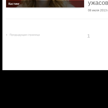
ужасо
Кастинг
08 июля 2013 г
Предыдущая страница
1