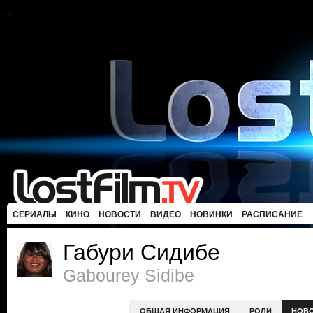
СЕРИАЛЫ
КИНО
НОВОСТИ
ВИДЕО
НОВИНКИ
РАСПИСАНИЕ
Габури Сидибе
Gabourey Sidibe
ОБЩАЯ ИНФОРМАЦИЯ
РОЛИ
НОВ